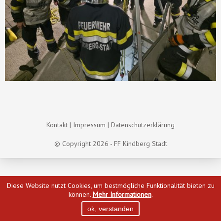
Kontakt
Impressum
Datenschutzerklärung
© Copyright 2026 - FF Kindberg Stadt
Diese Website nutzt Cookies, um bestmögliche Funktionalität bieten zu
können.
Mehr Informationen
.
ok, verstanden