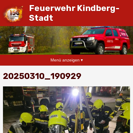
Feuerwehr Kindberg-
Stadt
Menü anzeigen ▾
20250310_190929