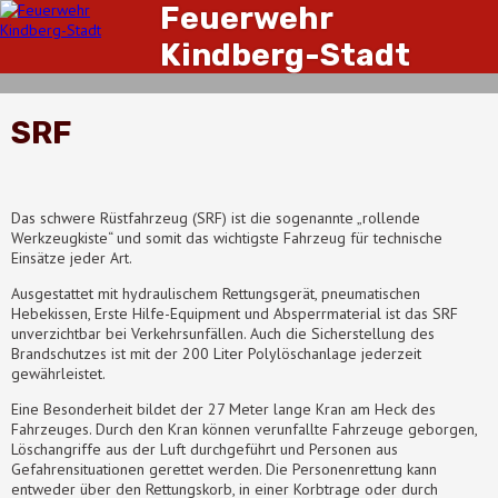
Feuerwehr
Kindberg-Stadt
SRF
Das schwere Rüstfahrzeug (SRF) ist die sogenannte „rollende
Werkzeugkiste“ und somit das wichtigste Fahrzeug für technische
Einsätze jeder Art.
Ausgestattet mit hydraulischem Rettungsgerät, pneumatischen
Hebekissen, Erste Hilfe-Equipment und Absperrmaterial ist das SRF
unverzichtbar bei Verkehrsunfällen. Auch die Sicherstellung des
Brandschutzes ist mit der 200 Liter Polylöschanlage jederzeit
gewährleistet.
Eine Besonderheit bildet der 27 Meter lange Kran am Heck des
Fahrzeuges. Durch den Kran können verunfallte Fahrzeuge geborgen,
Löschangriffe aus der Luft durchgeführt und Personen aus
Gefahrensituationen gerettet werden. Die Personenrettung kann
entweder über den Rettungskorb, in einer Korbtrage oder durch