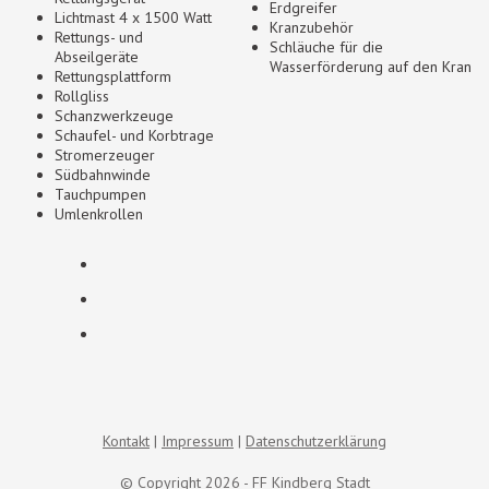
Erdgreifer
Lichtmast 4 x 1500 Watt
Kranzubehör
Rettungs- und
Schläuche für die
Abseilgeräte
Wasserförderung auf den Kran
Rettungsplattform
Rollgliss
Schanzwerkzeuge
Schaufel- und Korbtrage
Stromerzeuger
Südbahnwinde
Tauchpumpen
Umlenkrollen
Kontakt
Impressum
Datenschutzerklärung
© Copyright 2026 - FF Kindberg Stadt