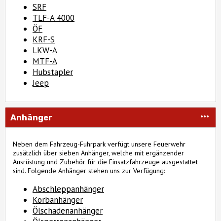
SRF
TLF-A 4000
ÖF
KRF-S
LKW-A
MTF-A
Hubstapler
Jeep
Anhänger
Neben dem Fahrzeug-Fuhrpark verfügt unsere Feuerwehr
zusätzlich über sieben Anhänger, welche mit ergänzender
Ausrüstung und Zubehör für die Einsatzfahrzeuge ausgestattet
sind. Folgende Anhänger stehen uns zur Verfügung:
Abschleppanhänger
Korbanhänger
Ölschadenanhänger