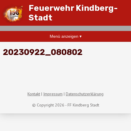
Feuerwehr Kindberg-
Stadt
Menü anzeigen ▾
20230922_080802
Kontakt
Impressum
Datenschutzerklärung
© Copyright 2026 - FF Kindberg Stadt