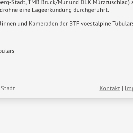
erg-Stadt, TMB Bruck/Mur und DLK Mürzzuschlag) a
zdrohne eine Lageerkundung durchgeführt.
innen und Kameraden der BTF voestalpine Tubulars 
bulars
 Stadt
Kontakt
Im