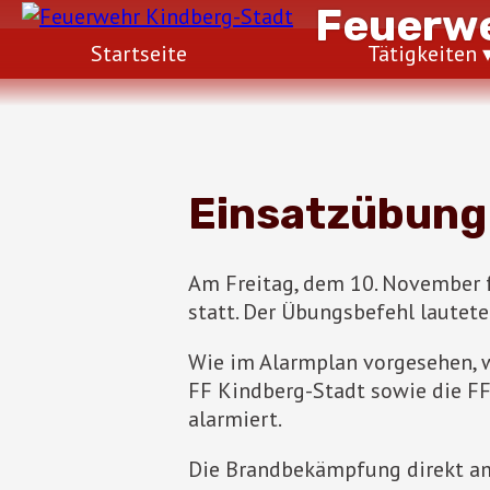
Feuerwe
Startseite
Tätigkeiten
Einsatzübung 
Am Freitag, dem 10. November 
statt. Der Übungsbefehl lautete
Wie im Alarmplan vorgesehen, wu
FF Kindberg-Stadt sowie die F
alarmiert.
Die Brandbekämpfung direkt a