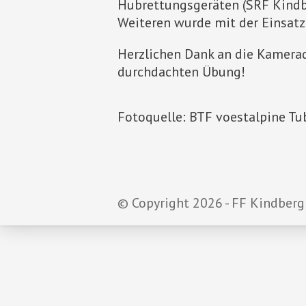
Hubrettungsgeräten (SRF Kindb
Weiteren wurde mit der Einsat
Herzlichen Dank an die Kamerad
durchdachten Übung!
Fotoquelle: BTF voestalpine Tu
© Copyright 2026 - FF Kindberg