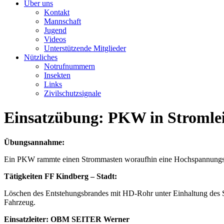
Über uns
Kontakt
Mannschaft
Jugend
Videos
Unterstützende Mitglieder
Nützliches
Notrufnummern
Insekten
Links
Zivilschutzsignale
Einsatzübung: PKW in Stromle
Übungsannahme:
Ein PKW rammte einen Strommasten woraufhin eine Hochspannungsle
Tätigkeiten FF Kindberg – Stadt:
Löschen des Entstehungsbrandes mit HD-Rohr unter Einhaltung des Si
Fahrzeug.
Einsatzleiter: OBM SEITER Werner