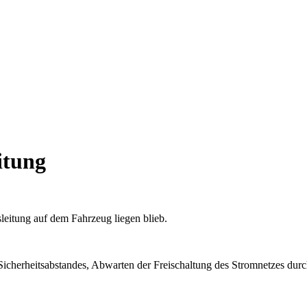
itung
itung auf dem Fahrzeug liegen blieb.
cherheitsabstandes, Abwarten der Freischaltung des Stromnetzes durc