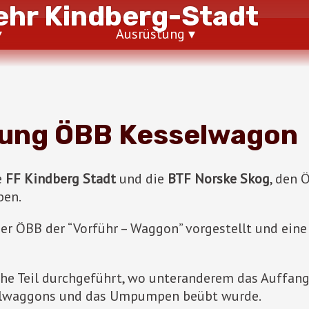
hr Kindberg-Stadt
Ausrüstung
ung ÖBB Kesselwagon
e
FF Kindberg Stadt
und die
BTF Norske Skog
, den
ben.
er ÖBB der “Vorführ – Waggon” vorgestellt und eine
he Teil durchgeführt, wo unteranderem das Auffan
selwaggons und das Umpumpen beübt wurde.