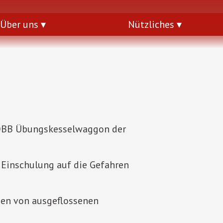
Über uns
Nützliches
 ÖBB Übungskesselwaggon der
 Einschulung auf die Gefahren
gen von ausgeflossenen