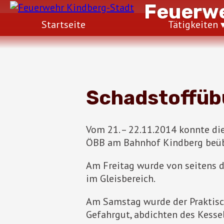
Feuerwe
Startseite
Tätigkeiten
Schadstoffüb
Vom 21. – 22.11.2014 konnte di
ÖBB am Bahnhof Kindberg beü
Am Freitag wurde von seitens d
im Gleisbereich.
Am Samstag wurde der Praktisc
Gefahrgut, abdichten des Kes