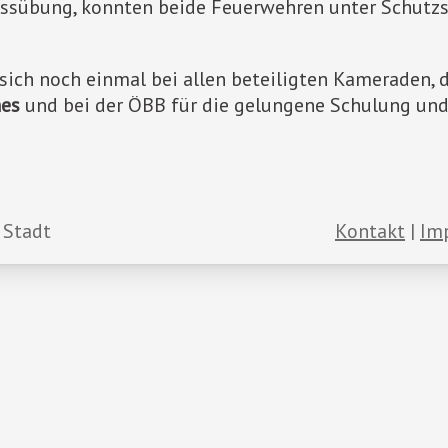
ssübung, konnten beide Feuerwehren unter Schutzstu
sich noch einmal bei allen beteiligten Kameraden, 
es
und bei der ÖBB für die gelungene Schulung un
 Stadt
Kontakt
Im