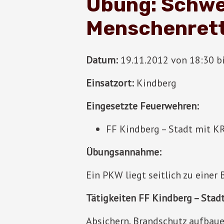
Übung: Schwer
Menschenret
Datum:
19.11.2012 von 18:30 bi
Einsatzort:
Kindberg
Eingesetzte Feuerwehren:
FF Kindberg – Stadt mit K
Übungsannahme:
Ein PKW liegt seitlich zu eine
Tätigkeiten FF Kindberg – Stadt
Absichern, Brandschutz aufbaue