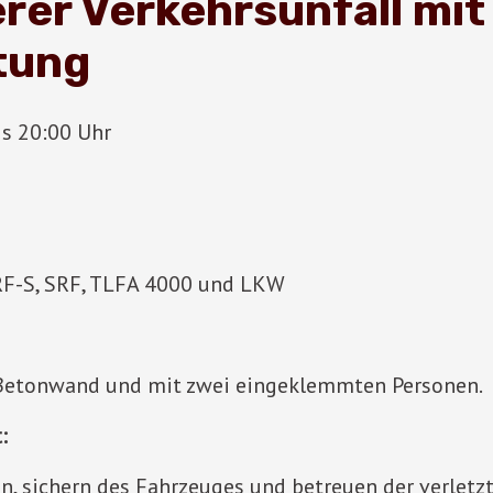
er Verkehrsunfall mit
tung
s 20:00 Uhr
RF-S, SRF, TLFA 4000 und LKW
r Betonwand und mit zwei eingeklemmten Personen.
:
n, sichern des Fahrzeuges und betreuen der verletz