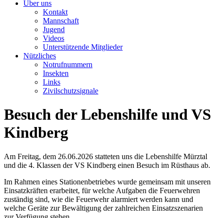
Über uns
Kontakt
Mannschaft
Jugend
Videos
Unterstützende Mitglieder
Nützliches
Notrufnummern
Insekten
Links
Zivilschutzsignale
Besuch der Lebenshilfe und VS
Kindberg
Am Freitag, dem 26.06.2026 statteten uns die Lebenshilfe Mürztal
und die 4. Klassen der VS Kindberg einen Besuch im Rüsthaus ab.
Im Rahmen eines Stationenbetriebes wurde gemeinsam mit unseren
Einsatzkräften erarbeitet, für welche Aufgaben die Feuerwehren
zuständig sind, wie die Feuerwehr alarmiert werden kann und
welche Geräte zur Bewältigung der zahlreichen Einsatzszenarien
zur Verfügung stehen.