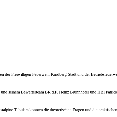
 der Freiwilligen Feuerwehr Kindberg-Stadt und der Betriebsfeuerweh
g und seinem Bewerterteam BR d.F. Heinz Brunnhofer und HBI Patric
pine Tubulars konnten die theoretischen Fragen und die praktischen E