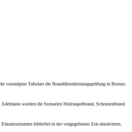
r voestalpine Tubulars die Branddienstleistungsprüfung in Bronze,
k Adelmann wurden die Szenarien Holzstapelbrand, Scheunenbrand
insatzszenarien fehlerfrei in der vorgegebenen Zeit absolvieren.