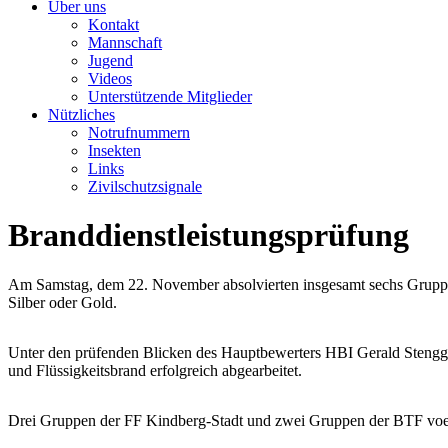
Über uns
Kontakt
Mannschaft
Jugend
Videos
Unterstützende Mitglieder
Nützliches
Notrufnummern
Insekten
Links
Zivilschutzsignale
Branddienstleistungsprüfung
Am Samstag, dem 22. November absolvierten insgesamt sechs Gruppen
Silber oder Gold.
Unter den prüfenden Blicken des Hauptbewerters HBI Gerald Steng
und Flüssigkeitsbrand erfolgreich abgearbeitet.
Drei Gruppen der FF Kindberg-Stadt und zwei Gruppen der BTF voestal