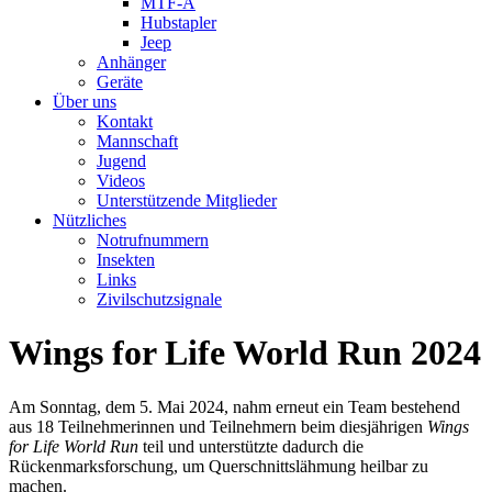
MTF-A
Hubstapler
Jeep
Anhänger
Geräte
Über uns
Kontakt
Mannschaft
Jugend
Videos
Unterstützende Mitglieder
Nützliches
Notrufnummern
Insekten
Links
Zivilschutzsignale
Wings for Life World Run 2024
Am Sonntag, dem 5. Mai 2024, nahm erneut ein Team bestehend
aus 18 Teilnehmerinnen und Teilnehmern beim diesjährigen
Wings
for Life World Run
teil und unterstützte dadurch die
Rückenmarksforschung, um Querschnittslähmung heilbar zu
machen.