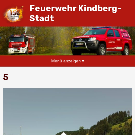
Feuerwehr Kindberg-
Stadt
Menü anzeigen ▾
5