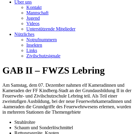
Über uns
Kontakt
Mannschaft
Jugend
Videos
Unterstützende Mitglieder
Nützliches
Notrufnummern
Insekten
Links
Zivilschutzsignale
GAB II – FWZS Lebring
Am Samstag, dem 07. Dezember nahmen elf Kameradinnen und
Kameraden der FF Kindberg-Stadt an der Grundausbildung II in der
Feuerwehr- und Zivilschutzschule Lebring teil. Als Teil einer
zweistufigen Ausbildung, bei der neue Feuerwehrkameradinnen und
-kameraden die Grundgriffe des Feuerwehrwesens erlernen, wurden
in mehreren Stationen die Themengebiete
Strahlrohre
Schaum und Sonderlöschmittel
Rettungsgeräte, Knoten