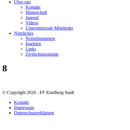
Über uns
Kontakt
Mannschaft
Jugend
Videos
Unterstützende Mitglieder
Nützliches
Notrufnummern
Insekten
Links
Zivilschutzsignale
8
© Copyright 2026 - FF Kindberg Stadt
Kontakt
Impressum
Datenschutzerklärung