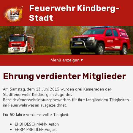
Feuerwehr Kindberg-
Stadt
Menü anzeigen ▾
Ehrung verdienter Mitglieder
Am Samstag, dem 13. Juni 2015 wurden drei Kameraden der
Stadtfeuerwehr Kindberg im Zuge des
Bereichsfeuerwehrleistungsbewerbes für ihre langjährigen Tätigkeiten
im Feuerwehrwesen ausgezeichnet.
Für
50 Jahre
verdienstvolle Tätigkeit:
EHBI DESCHMANN Anton
EHBM PREIDLER August