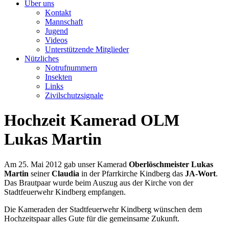
Über uns
Kontakt
Mannschaft
Jugend
Videos
Unterstützende Mitglieder
Nützliches
Notrufnummern
Insekten
Links
Zivilschutzsignale
Hochzeit Kamerad OLM
Lukas Martin
Am 25. Mai 2012 gab unser Kamerad
Oberlöschmeister Lukas
Martin
seiner
Claudia
in der Pfarrkirche Kindberg das
JA-Wort
.
Das Brautpaar wurde beim Auszug aus der Kirche von der
Stadtfeuerwehr Kindberg empfangen.
Die Kameraden der Stadtfeuerwehr Kindberg wünschen dem
Hochzeitspaar alles Gute für die gemeinsame Zukunft.