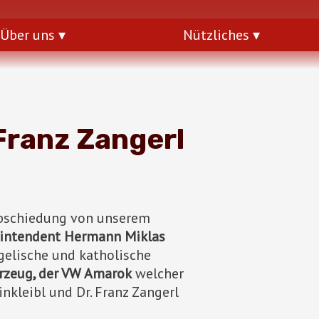
Über uns
Nützliches
Franz Zangerl
rabschiedung von unserem
intendent Hermann Miklas
elische und katholische
rzeug, der VW Amarok
welcher
inkleibl und Dr. Franz Zangerl