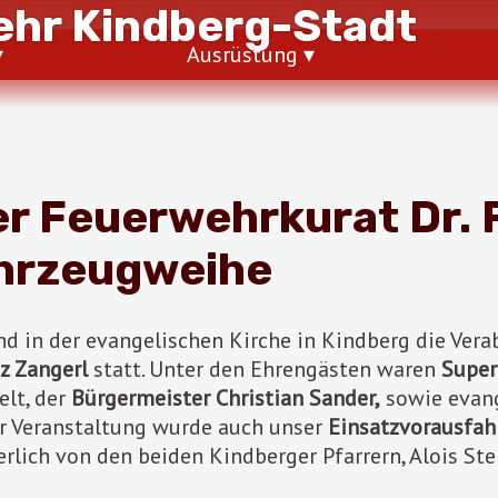
hr Kindberg-Stadt
Ausrüstung
r Feuerwehrkurat Dr. 
hrzeugweihe
d in der evangelischen Kirche in Kindberg die Ve
nz Zangerl
statt. Unter den Ehrengästen waren
Super
elt, der
Bürgermeister Christian Sander,
sowie evang
r Veranstaltung wurde auch unser
Einsatzvorausfah
erlich von den beiden Kindberger Pfarrern, Alois Ste