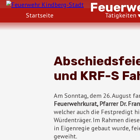
Feuerwe
Startseite
Tätigkeiten
Abschiedsfeie
und KRF-S Fa
Am Sonntag, dem 26. August fan
Feuerwehrkurat, Pfarrer Dr. Fra
welcher auch die Festpredigt hi
Würdenträger. Im Rahmen diese
in Eigenregie gebaut wurde, fei
geweiht.