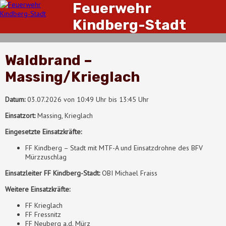
Feuerwehr
Kindberg-Stadt
Waldbrand –
Massing/Krieglach
Datum:
03.07.2026 von 10:49 Uhr bis 13:45 Uhr
Einsatzort:
Massing, Krieglach
Eingesetzte Einsatzkräfte:
FF Kindberg – Stadt mit MTF-A und Einsatzdrohne des BFV
Mürzzuschlag
Einsatzleiter FF Kindberg-Stadt:
OBI Michael Fraiss
Weitere Einsatzkräfte:
FF Krieglach
FF Fressnitz
FF Neuberg a.d. Mürz