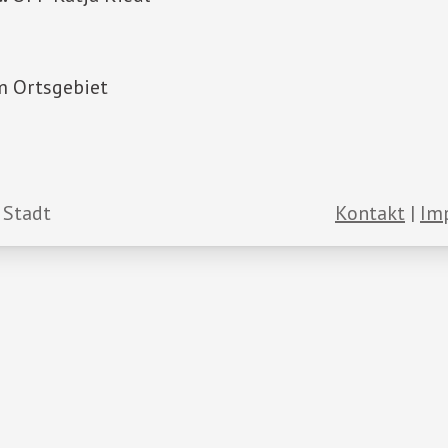
m Ortsgebiet
 Stadt
Kontakt
Im