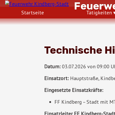
Feuerwe
Startseite
Tätigkeiten
Technische Hi
Datum:
03.07.2026 von 09:00 Uh
Einsatzort:
Hauptstraße, Kindb
Eingesetzte Einsatzkräfte:
FF Kindberg – Stadt mit M
Einsatzleiter FF Kindberg-Stadt