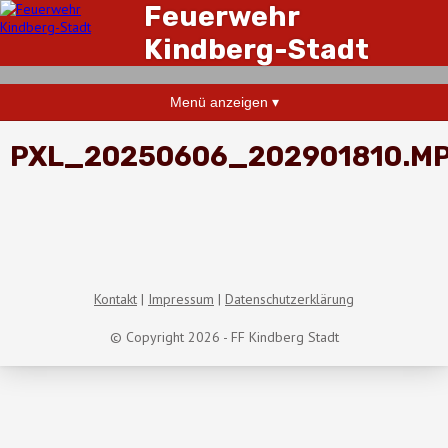
Feuerwehr
Kindberg-Stadt
Menü anzeigen ▾
PXL_20250606_202901810.M
Kontakt
Impressum
Datenschutzerklärung
© Copyright 2026 - FF Kindberg Stadt