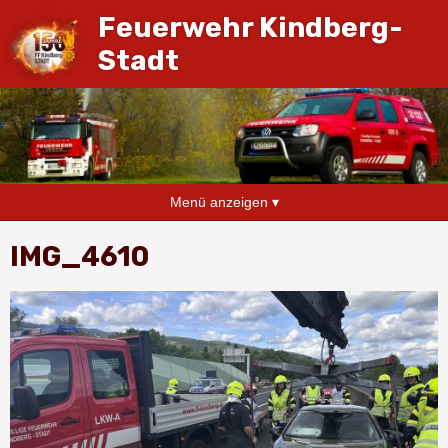
Feuerwehr Kindberg-
Stadt
Menü anzeigen ▾
IMG_4610