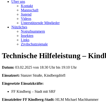
Über uns
Kontakt
Mannschaft
Jugend
Videos
Unterstützende Mitglieder
Nützliches
Notrufnummern
Insekten
Links
Zivilschutzsignale
Technische Hilfeleistung – Kind
Datum:
03.02.2025 von 18:30 Uhr bis 19:10 Uhr
Einsatzort:
Stanzer Straße, Kindbergdörfl
Eingesetzte Einsatzkräfte:
FF Kindberg – Stadt mit SRF
Einsatzleiter FF Kindberg-Stadt:
HLM Michael Machhammer