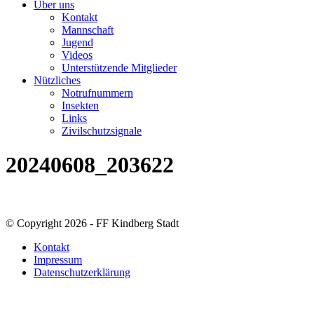
Über uns
Kontakt
Mannschaft
Jugend
Videos
Unterstützende Mitglieder
Nützliches
Notrufnummern
Insekten
Links
Zivilschutzsignale
20240608_203622
© Copyright 2026 - FF Kindberg Stadt
Kontakt
Impressum
Datenschutzerklärung