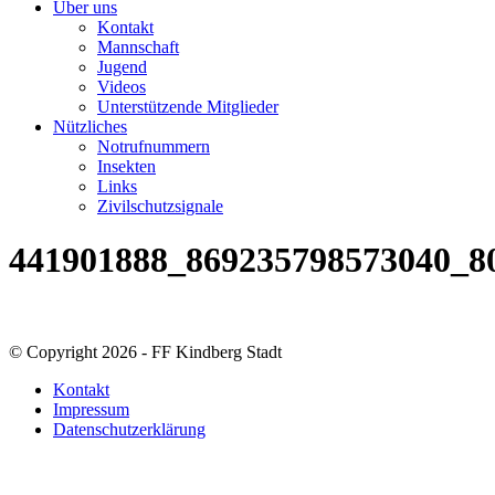
Über uns
Kontakt
Mannschaft
Jugend
Videos
Unterstützende Mitglieder
Nützliches
Notrufnummern
Insekten
Links
Zivilschutzsignale
441901888_869235798573040_8
© Copyright 2026 - FF Kindberg Stadt
Kontakt
Impressum
Datenschutzerklärung