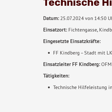
Technische Hi
Datum:
25.07.2024 von 14:50 Uh
Einsatzort:
Fichtengasse, Kind
Eingesetzte Einsatzkräfte:
FF Kindberg – Stadt mit 
Einsatzleiter FF Kindberg:
OFM 
Tätigkeiten:
Technische Hilfeleistung i