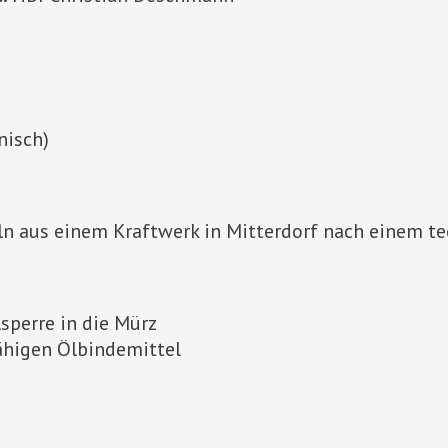
nisch)
eln aus einem Kraftwerk in Mitterdorf nach einem t
sperre in die Mürz
higen Ölbindemittel