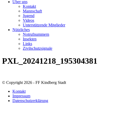
Über uns
Kontakt
Mannschaft
Jugend
Videos
Unterstützende Mitglieder
Nützliches
Notrufnummern
Insekten
Links
Zivilschutzsignale
PXL_20241218_195304381
© Copyright 2026 - FF Kindberg Stadt
Kontakt
Impressum
Datenschutzerklärung