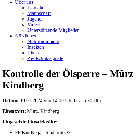
Über uns
Kontakt
Mannschaft
Jugend
Videos
Unterstützende Mitglieder
Nützliches
Notrufnummern
Insekten
Links
Zivilschutzsignale
Kontrolle der Ölsperre – Mürz
Kindberg
Datum:
19.07.2024 von 14:00 Uhr bis 15:30 Uhr
Einsatzort:
Mürz, Kindberg
Eingesetzte Einsatzkräfte:
FF Kindberg – Stadt mit ÖF