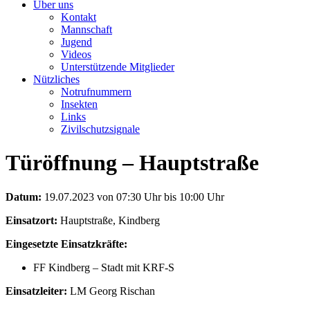
Über uns
Kontakt
Mannschaft
Jugend
Videos
Unterstützende Mitglieder
Nützliches
Notrufnummern
Insekten
Links
Zivilschutzsignale
Türöffnung – Hauptstraße
Datum:
19.07.2023 von 07:30 Uhr bis 10:00 Uhr
Einsatzort:
Hauptstraße, Kindberg
Eingesetzte Einsatzkräfte:
FF Kindberg – Stadt mit KRF-S
Einsatzleiter:
LM Georg Rischan