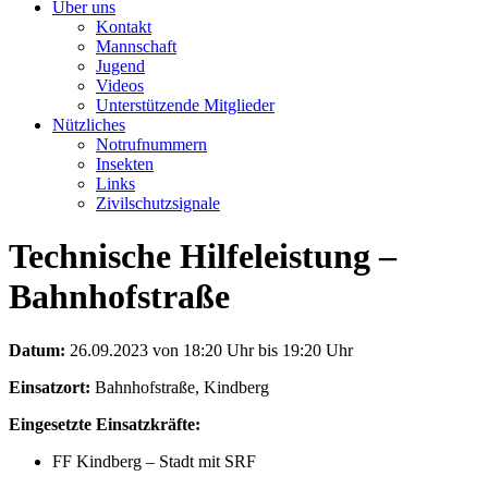
Über uns
Kontakt
Mannschaft
Jugend
Videos
Unterstützende Mitglieder
Nützliches
Notrufnummern
Insekten
Links
Zivilschutzsignale
Technische Hilfeleistung –
Bahnhofstraße
Datum:
26.09.2023 von 18:20 Uhr bis 19:20 Uhr
Einsatzort:
Bahnhofstraße, Kindberg
Eingesetzte Einsatzkräfte:
FF Kindberg – Stadt mit SRF