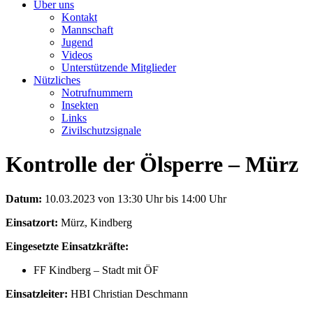
Über uns
Kontakt
Mannschaft
Jugend
Videos
Unterstützende Mitglieder
Nützliches
Notrufnummern
Insekten
Links
Zivilschutzsignale
Kontrolle der Ölsperre – Mürz
Datum:
10.03.2023 von 13:30 Uhr bis 14:00 Uhr
Einsatzort:
Mürz, Kindberg
Eingesetzte Einsatzkräfte:
FF Kindberg – Stadt mit ÖF
Einsatzleiter:
HBI Christian Deschmann