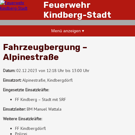
Feuerwehr
Kindberg-Stadt
Menü anzeigen ▾
Fahrzeugbergung –
Alpinestraße
Datum:
02.12.2023 von 12:18 Uhr bis 13:00 Uhr
Einsatzort:
Alpinestraße, Kindbergdörfl
Eingesetzte Einsatzkräfte:
FF Kindberg – Stadt mit SRF
Einsatzleiter:
BM Manuel Wattala
Weitere Einsatzkräfte:
FF Kindbergdörfl
Polizei