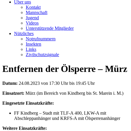
Über uns
Kontakt
Mannschaft
Jugend
Videos
Unterstützende Mitglieder
Nützliches
Notrufnummern
Insekten
Links
Zivilschutzsignale
Entfernen der Ölsperre – Mürz
Datum:
24.08.2023 von 17:30 Uhr bis 19:45 Uhr
Einsatzort:
Mürz (im Bereich von Kindberg bis St. Marein i. M.)
Eingesetzte Einsatzkräfte:
FF Kindberg – Stadt mit TLF-A 400, LKW-A mit
Abschleppanhänger und KRFS-A mit Ölsperrenanhänger
Weitere Einsatzkräfte: