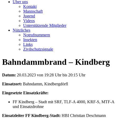
Über uns
Kontakt
Mannschaft
Jugend
Videos
Unterstützende Mitglieder
Nützliches
Notrufnummern
Insekten
Links
Zivilschutzsignale
Bahndammbrand – Kindberg
Datum:
20.03.2023 von 19:28 Uhr bis 20:15 Uhr
Einsatzort:
Bahndamm, Kindbergdörfl
Eingesetzte Einsatzkräfte:
FF Kindberg – Stadt mit SRF, TLF-A 4000, KRF-S, MTF-A
und Einsatzdrohne
Einsatzleiter FF Kindberg-Stadt:
HBI Christian Deschmann