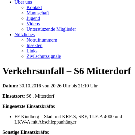
Über uns
Kontakt
Mannschaft
Jugend
Videos
Unterstützende Mitglieder
Nützliches
Notrufnummern
Insekten
Links
Zivilschutzsignale
Verkehrsunfall – S6 Mitterdorf
Datum:
30.10.2016 von 20:26 Uhr bis 21:10 Uhr
Einsatzort:
S6 , Mitterdorf
Eingesetzte Einsatzkräfte:
FF Kindberg – Stadt mit KRF-S, SRF, TLF-A 4000 und
LKW-A mit Abschleppanhänger
Sonstige Einsatzkräfte: