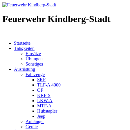
Feuerwehr Kindberg-Stadt
Startseite
Tätigkeiten
Einsätze
Übungen
Sonstiges
Ausrüstung
Fahrzeuge
SRF
TLF-A 4000
ÖF
KRF-S
LKW-A
MTF-A
Hubstapler
Jeep
Anhänger
Geräte