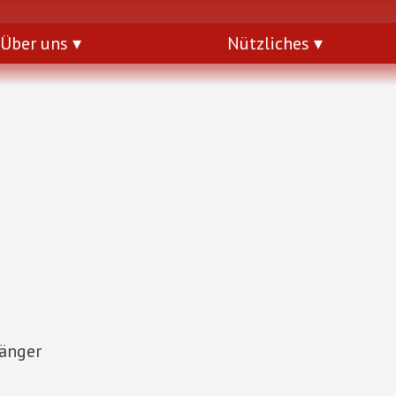
Über uns
Nützliches
hänger