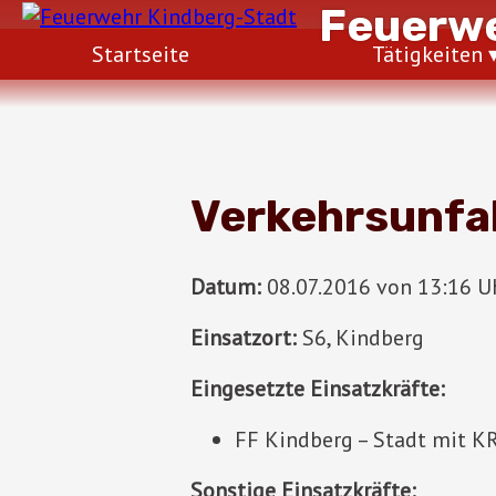
Feuerwe
Startseite
Tätigkeiten
Verkehrsunfal
Datum:
08.07.2016 von 13:16 Uh
Einsatzort:
S6, Kindberg
Eingesetzte Einsatzkräfte:
FF Kindberg – Stadt mit K
Sonstige Einsatzkräfte: