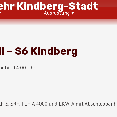
hr Kindberg-Stadt
Ausrüstung
l – S6 Kindberg
r bis 14:00 Uhr
RF-S, SRF, TLF-A 4000 und LKW-A mit Abschleppan