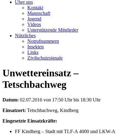
Über uns
Kontakt
Mannschaft
Jugend
Videos
Unterstützende Mitglieder
Nützliches
Notrufnummern
Insekten
Links
Zivilschutzsignale
Unwettereinsatz –
Tetschbachweg
Datum:
02.07.2016 von 17:50 Uhr bis 18:30 Uhr
Einsatzort:
Tetschbachweg, Kindberg
Eingesetzte Einsatzkräfte:
FF Kindberg – Stadt mit TLF-A 4000 und LKW-A