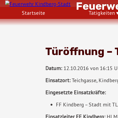
Feuerwe
Startseite
Tätigkeiten
Türöffnung – 
Datum:
12.10.2016 von 16:15 Uh
Einsatzort:
Teichgasse, Kindber
Eingesetzte Einsatzkräfte:
FF Kindberg – Stadt mit T
Einsatzleiter FF Kindberg:
HLM 