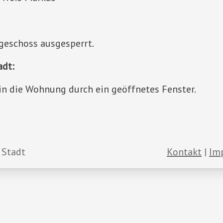
geschoss ausgesperrt.
adt:
 in die Wohnung durch ein geöffnetes Fenster.
 Stadt
Kontakt
Im