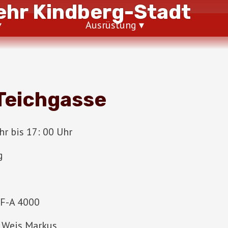
hr Kindberg-Stadt
Ausrüstung
Teichgasse
r bis 17: 00 Uhr
g
LF-A 4000
Weis Markus