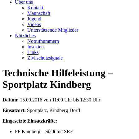
Über uns
Kontakt
Mannschaft
Jugend
Videos
Unterstützende Mitglieder
Nützliches
Notrufnummern
Insekten
Links
Zivilschutzsignale
Technische Hilfeleistung –
Sportplatz Kindberg
Datum:
15.09.2016 von 11:00 Uhr bis 12:30 Uhr
Einsatzort:
Sportplatz, Kindberg-Dörfl
Eingesetzte Einsatzkräfte:
FF Kindberg – Stadt mit SRF