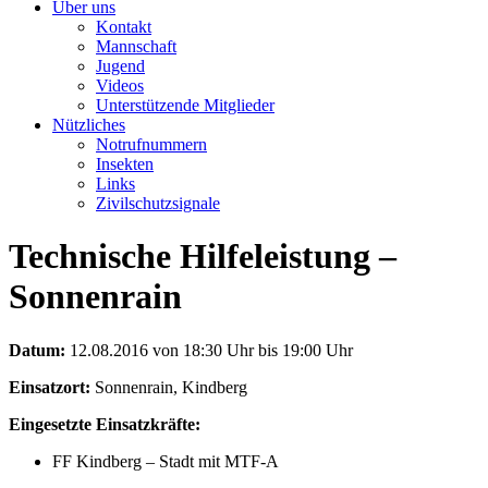
Über uns
Kontakt
Mannschaft
Jugend
Videos
Unterstützende Mitglieder
Nützliches
Notrufnummern
Insekten
Links
Zivilschutzsignale
Technische Hilfeleistung –
Sonnenrain
Datum:
12.08.2016 von 18:30 Uhr bis 19:00 Uhr
Einsatzort:
Sonnenrain, Kindberg
Eingesetzte Einsatzkräfte:
FF Kindberg – Stadt mit MTF-A