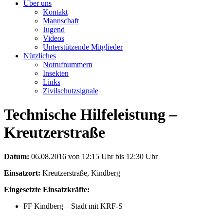
Über uns
Kontakt
Mannschaft
Jugend
Videos
Unterstützende Mitglieder
Nützliches
Notrufnummern
Insekten
Links
Zivilschutzsignale
Technische Hilfeleistung –
Kreutzerstraße
Datum:
06.08.2016 von 12:15 Uhr bis 12:30 Uhr
Einsatzort:
Kreutzerstraße, Kindberg
Eingesetzte Einsatzkräfte:
FF Kindberg – Stadt mit KRF-S