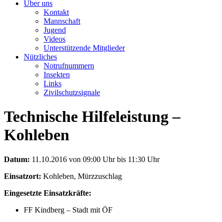
Über uns
Kontakt
Mannschaft
Jugend
Videos
Unterstützende Mitglieder
Nützliches
Notrufnummern
Insekten
Links
Zivilschutzsignale
Technische Hilfeleistung –
Kohleben
Datum:
11.10.2016 von 09:00 Uhr bis 11:30 Uhr
Einsatzort:
Kohleben, Mürzzuschlag
Eingesetzte Einsatzkräfte:
FF Kindberg – Stadt mit ÖF