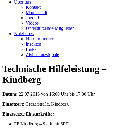
Über uns
Kontakt
Mannschaft
Jugend
Videos
Unterstützende Mitglieder
Nützliches
Notrufnummern
Insekten
Links
Zivilschutzsignale
Technische Hilfeleistung –
Kindberg
Datum:
22.07.2016 von 16:00 Uhr bis 17:30 Uhr
Einsatzort:
Grazerstraße, Kindberg
Eingesetzte Einsatzkräfte:
FF Kindberg – Stadt mit SRF