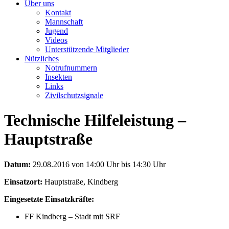
Über uns
Kontakt
Mannschaft
Jugend
Videos
Unterstützende Mitglieder
Nützliches
Notrufnummern
Insekten
Links
Zivilschutzsignale
Technische Hilfeleistung –
Hauptstraße
Datum:
29.08.2016 von 14:00 Uhr bis 14:30 Uhr
Einsatzort:
Hauptstraße, Kindberg
Eingesetzte Einsatzkräfte:
FF Kindberg – Stadt mit SRF