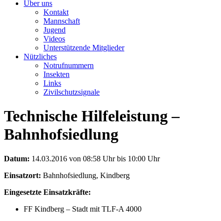
Über uns
Kontakt
Mannschaft
Jugend
Videos
Unterstützende Mitglieder
Nützliches
Notrufnummern
Insekten
Links
Zivilschutzsignale
Technische Hilfeleistung –
Bahnhofsiedlung
Datum:
14.03.2016 von 08:58 Uhr bis 10:00 Uhr
Einsatzort:
Bahnhofsiedlung, Kindberg
Eingesetzte Einsatzkräfte:
FF Kindberg – Stadt mit TLF-A 4000