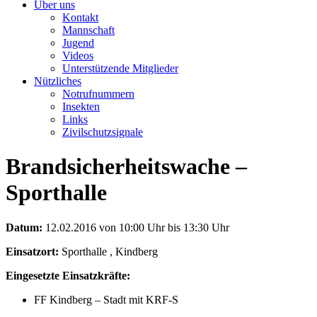
Über uns
Kontakt
Mannschaft
Jugend
Videos
Unterstützende Mitglieder
Nützliches
Notrufnummern
Insekten
Links
Zivilschutzsignale
Brandsicherheitswache –
Sporthalle
Datum:
12.02.2016 von 10:00 Uhr bis 13:30 Uhr
Einsatzort:
Sporthalle , Kindberg
Eingesetzte Einsatzkräfte:
FF Kindberg – Stadt mit KRF-S