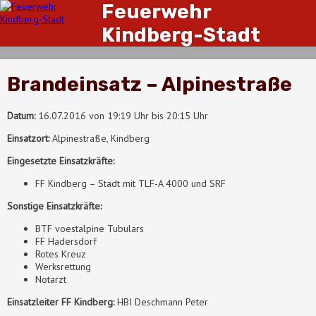
Feuerwehr
Kindberg-Stadt
Brandeinsatz – Alpinestraße
Datum:
16.07.2016 von 19:19 Uhr bis 20:15 Uhr
Einsatzort:
Alpinestraße, Kindberg
Eingesetzte Einsatzkräfte:
FF Kindberg – Stadt mit TLF-A 4000 und SRF
Sonstige Einsatzkräfte:
BTF voestalpine Tubulars
FF Hadersdorf
Rotes Kreuz
Werksrettung
Notarzt
Einsatzleiter FF Kindberg:
HBI Deschmann Peter