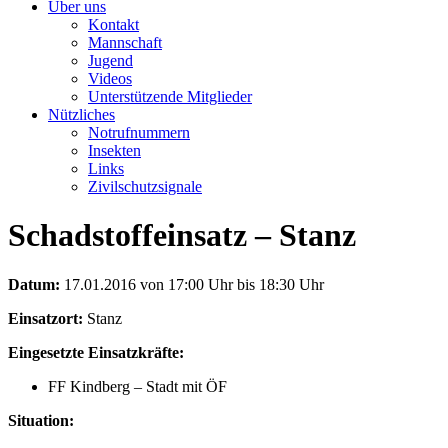
Über uns
Kontakt
Mannschaft
Jugend
Videos
Unterstützende Mitglieder
Nützliches
Notrufnummern
Insekten
Links
Zivilschutzsignale
Schadstoffeinsatz – Stanz
Datum:
17.01.2016 von 17:00 Uhr bis 18:30 Uhr
Einsatzort:
Stanz
Eingesetzte Einsatzkräfte:
FF Kindberg – Stadt mit ÖF
Situation: