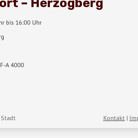
ort – Herzogberg
r bis 16:00 Uhr
rg
LF-A 4000
 Stadt
Kontakt
Im