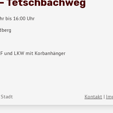
 – Tetschbachweg
r bis 16:00 Uhr
dberg
SRF und LKW mit Korbanhänger
 Stadt
Kontakt
Im